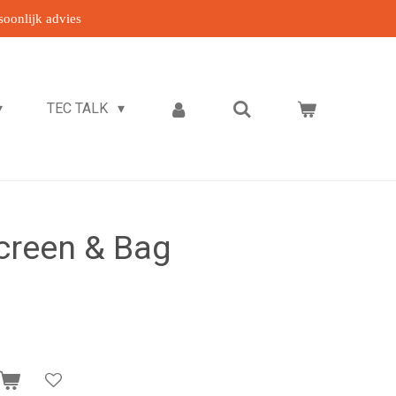
soonlijk advies
TEC TALK
reen & Bag