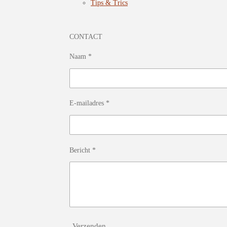
Tips & Trics
CONTACT
Naam *
E-mailadres *
Bericht *
Verzenden