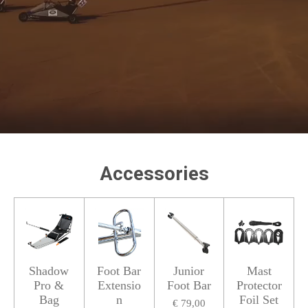
Accessories
Shadow
Foot Bar
Junior
Mast
Pro &
Extensio
Foot Bar
Protector
Bag
n
Foil Set
€ 79,00