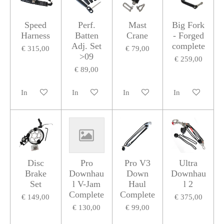
Speed
Perf.
Mast
Big Fork
Harness
Batten
Crane
- Forged
Adj. Set
complete
€ 315,00
€ 79,00
>09
€ 259,00
€ 89,00
In winkelwagen
In winkelwagen
In winkelwagen
In winkelwagen
Disc
Pro
Pro V3
Ultra
Brake
Downhau
Down
Downhau
Set
l V-Jam
Haul
l 2
Complete
Complete
€ 149,00
€ 375,00
€ 130,00
€ 99,00