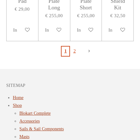
Pad
Plate
Plate
Shield
Long
Short
Kit
€ 29,00
€ 255,00
€ 255,00
€ 32,50
In winkelwagen
In winkelwagen
In winkelwagen
In winkelwagen
1
2
SITEMAP
Home
Shop
Blokart Complete
Accessories
Sails & Sail Components
Masts