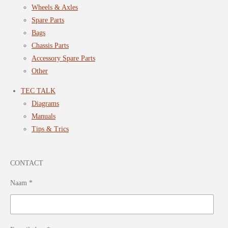
Wheels & Axles
Spare Parts
Bags
Chassis Parts
Accessory Spare Parts
Other
TEC TALK
Diagrams
Manuals
Tips & Trics
CONTACT
Naam *