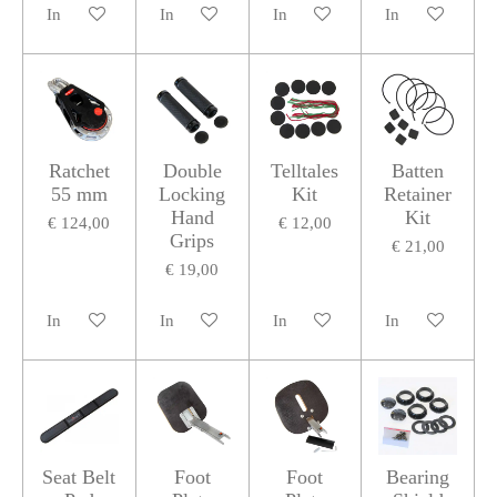
In winkelwagen
In winkelwagen
In winkelwagen
In winkelwagen
Ratchet
Double
Telltales
Batten
55 mm
Locking
Kit
Retainer
Hand
Kit
€ 124,00
€ 12,00
Grips
€ 21,00
€ 19,00
In winkelwagen
In winkelwagen
In winkelwagen
In winkelwagen
Seat Belt
Foot
Foot
Bearing