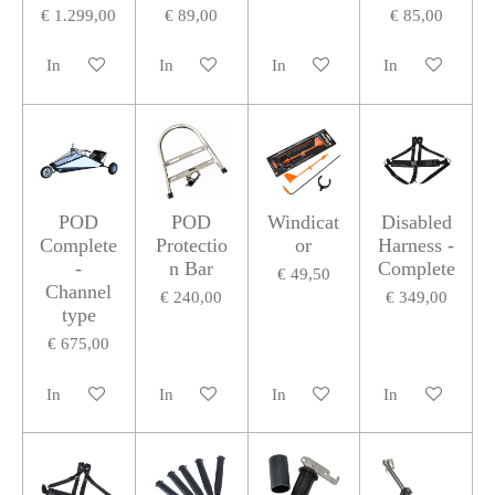
€ 1.299,00
€ 89,00
€ 85,00
In winkelwagen
In winkelwagen
In winkelwagen
In winkelwagen
POD
POD
Windicat
Disabled
Complete
Protectio
or
Harness -
-
n Bar
Complete
€ 49,50
Channel
€ 240,00
€ 349,00
type
€ 675,00
In winkelwagen
In winkelwagen
In winkelwagen
In winkelwagen