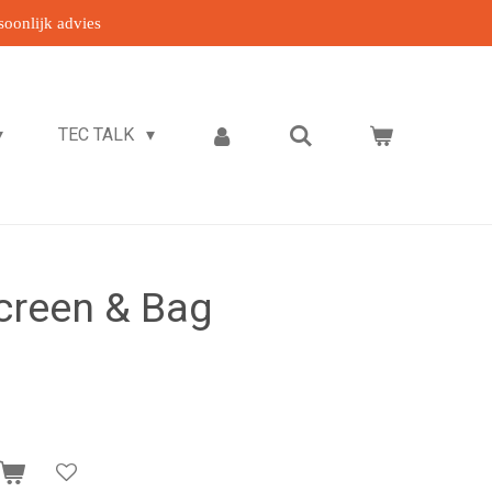
soonlijk advies
TEC TALK
reen & Bag