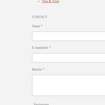
Tips & Trics
CONTACT
Naam *
E-mailadres *
Bericht *
Verzenden