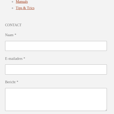
Manuals
Tips & Trics
CONTACT
Naam *
E-mailadres *
Bericht *