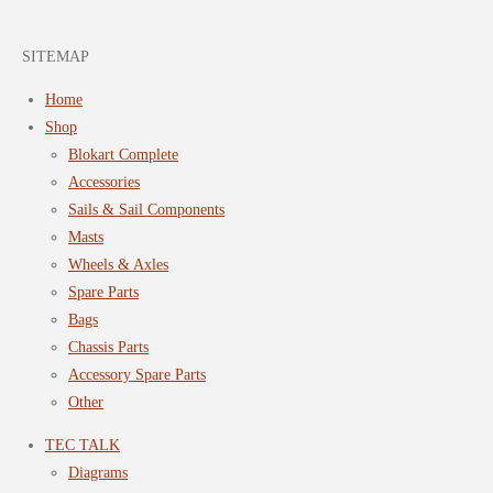
SITEMAP
Home
Shop
Blokart Complete
Accessories
Sails & Sail Components
Masts
Wheels & Axles
Spare Parts
Bags
Chassis Parts
Accessory Spare Parts
Other
TEC TALK
Diagrams