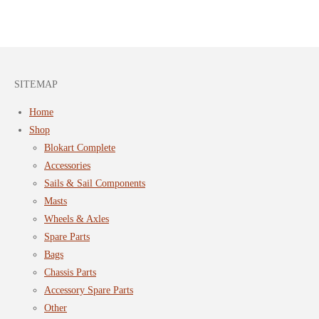
SITEMAP
Home
Shop
Blokart Complete
Accessories
Sails & Sail Components
Masts
Wheels & Axles
Spare Parts
Bags
Chassis Parts
Accessory Spare Parts
Other