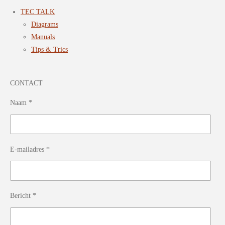
TEC TALK
Diagrams
Manuals
Tips & Trics
CONTACT
Naam *
E-mailadres *
Bericht *