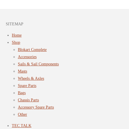
SITEMAP
Home
Shop
Blokart Complete
Accessories
Sails & Sail Components
Masts
Wheels & Axles
Spare Parts
Bags
Chassis Parts
Accessory Spare Parts
Other
TEC TALK