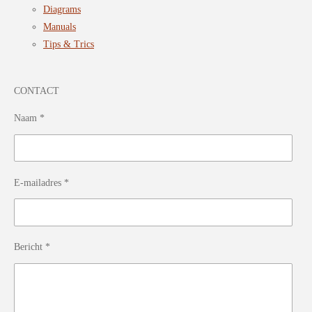
Diagrams
Manuals
Tips & Trics
CONTACT
Naam *
E-mailadres *
Bericht *