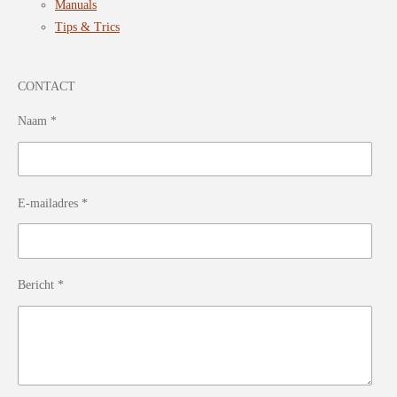
Manuals
Tips & Trics
CONTACT
Naam *
E-mailadres *
Bericht *