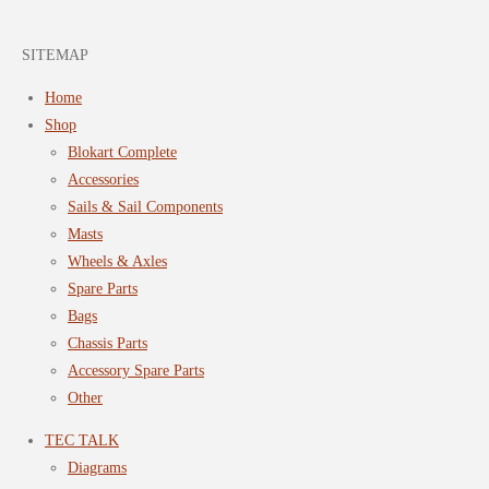
SITEMAP
Home
Shop
Blokart Complete
Accessories
Sails & Sail Components
Masts
Wheels & Axles
Spare Parts
Bags
Chassis Parts
Accessory Spare Parts
Other
TEC TALK
Diagrams