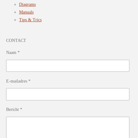
Diagrams
Manuals
Tips & Trics
CONTACT
Naam *
E-mailadres *
Bericht *