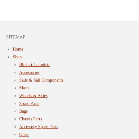
SITEMAP
Home
Shop
Blokart Complete
Accessories
Sails & Sail Components
Masts
Wheels & Axles
Spare Parts
Bags
Chassis Parts
Accessory Spare Parts
Other