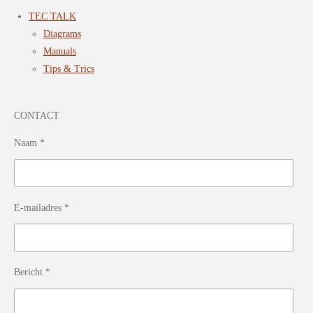
TEC TALK
Diagrams
Manuals
Tips & Trics
CONTACT
Naam *
E-mailadres *
Bericht *