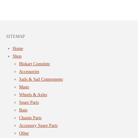
SITEMAP
Home
Shop
Blokart Complete
Accessories
Sails & Sail Components
Masts
Wheels & Axles
Spare Parts
Bags
Chassis Parts
Accessory Spare Parts
Other